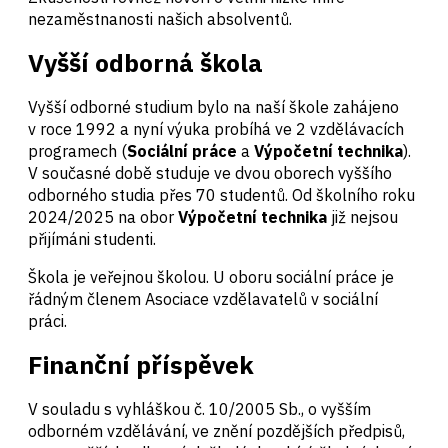
nezaměstnanosti našich absolventů.
Vyšší odborná škola
Vyšší odborné studium bylo na naší škole zahájeno
v roce 1992 a nyní výuka probíhá ve 2 vzdělávacích
programech (
Sociální práce
a
Výpočetní technika
).
V současné době studuje ve dvou oborech vyššího
odborného studia přes 70 studentů. Od školního roku
2024/2025 na obor
Výpočetní technika
již nejsou
přijímáni studenti.
Škola je veřejnou školou. U oboru sociální práce je
řádným členem Asociace vzdělavatelů v sociální
práci.
Finanční příspěvek
V souladu s vyhláškou č. 10/2005 Sb., o vyšším
odborném vzdělávání, ve znění pozdějších předpisů,