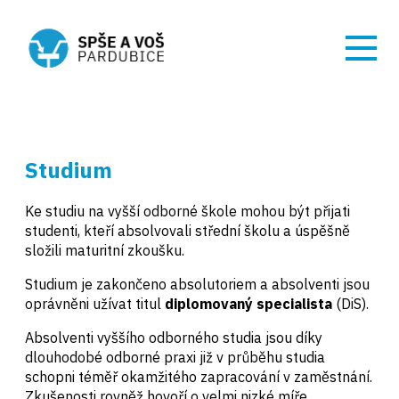
Studium
Ke studiu na vyšší odborné škole mohou být přijati
studenti, kteří absolvovali střední školu a úspěšně
složili maturitní zkoušku.
Studium je zakončeno absolutoriem a absolventi jsou
oprávněni užívat titul
diplomovaný specialista
(DiS).
Absolventi vyššího odborného studia jsou díky
dlouhodobé odborné praxi již v průběhu studia
schopni téměř okamžitého zapracování v zaměstnání.
Zkušenosti rovněž hovoří o velmi nizké míře