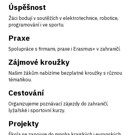
Úspěšnost
Žáci bodují v soutěžích v elektrotechnice, robotice,
programování i ve sportu.
Praxe
Spolupráce s firmami, praxe i Erasmus+ v zahraničí.
Zájmové kroužky
Našim žákům nabízíme bezplatné kroužky s různou
tématikou.
Cestování
Organizujeme poznávací zájezdy do zahraničí,
lyžařské i sportovní kurzy.
Projekty
Škola se zapojuje do mnoha krajských i evropských