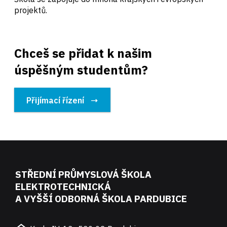
projektů.
Chceš se přidat k našim
úspěšným studentům?
Přijímací řízení
STŘEDNÍ PRŮMYSLOVÁ ŠKOLA
ELEKTROTECHNICKÁ
A VYŠŠÍ ODBORNÁ ŠKOLA PARDUBICE