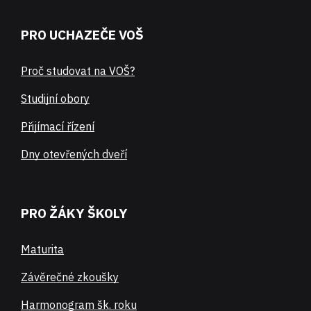
PRO UCHAZEČE VOŠ
Proč studovat na VOŠ?
Studijní obory
Přijímací řízení
Dny otevřených dveří
PRO ŽÁKY ŠKOLY
Maturita
Závěrečné zkoušky
Harmonogram šk. roku