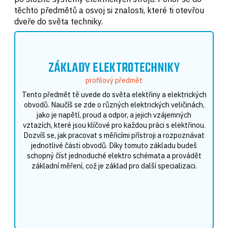
těchto předmětů a osvoj si znalosti, které ti otevřou
dveře do světa techniky.
ZÁKLADY ELEKTROTECHNIKY
profilový předmět
Tento předmět tě uvede do světa elektřiny a elektrických
obvodů. Naučíš se zde o různých elektrických veličinách,
jako je napětí, proud a odpor, a jejich vzájemných
vztazích, které jsou klíčové pro každou práci s elektřinou.
Dozvíš se, jak pracovat s měřicími přístroji a rozpoznávat
jednotlivé části obvodů. Díky tomuto základu budeš
schopný číst jednoduché elektro schémata a provádět
základní měření, což je základ pro další specializaci.