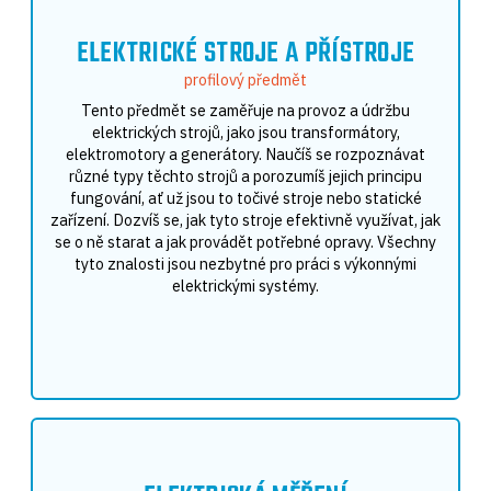
ELEKTRICKÉ STROJE A PŘÍSTROJE
profilový předmět
Tento předmět se zaměřuje na provoz a údržbu
elektrických strojů, jako jsou transformátory,
elektromotory a generátory. Naučíš se rozpoznávat
různé typy těchto strojů a porozumíš jejich principu
fungování, ať už jsou to točivé stroje nebo statické
zařízení. Dozvíš se, jak tyto stroje efektivně využívat, jak
se o ně starat a jak provádět potřebné opravy. Všechny
tyto znalosti jsou nezbytné pro práci s výkonnými
elektrickými systémy.