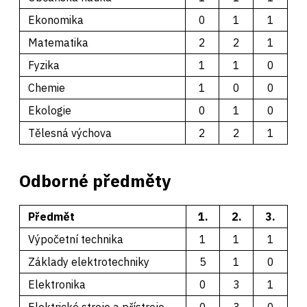
Ekonomika
0
1
1
Matematika
2
2
1
Fyzika
1
1
0
Chemie
1
0
0
Ekologie
0
1
0
Tělesná výchova
2
2
1
Odborné předměty
Předmět
1.
2.
3.
Výpočetní technika
1
1
1
Základy elektrotechniky
5
1
0
Elektronika
0
3
1