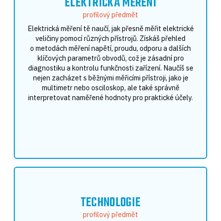
ELEKTRICKÁ MĚŘENÍ
profilový předmět
Elektrická měření tě naučí, jak přesně měřit elektrické
veličiny pomocí různých přístrojů. Získáš přehled
o metodách měření napětí, proudu, odporu a dalších
klíčových parametrů obvodů, což je zásadní pro
diagnostiku a kontrolu funkčnosti zařízení. Naučíš se
nejen zacházet s běžnými měřicími přístroji, jako je
multimetr nebo osciloskop, ale také správně
interpretovat naměřené hodnoty pro praktické účely.
TECHNOLOGIE
profilový předmět