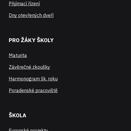
Přijímací řízení
Dny otevřených dveří
PRO ŽÁKY ŠKOLY
Maturita
Závěrečné zkoušky
Harmonogram šk. roku
Poradenské pracoviště
ŠKOLA
Evropské projekty