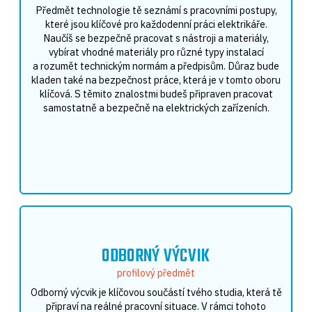
Předmět technologie tě seznámí s pracovními postupy,
které jsou klíčové pro každodenní práci elektrikáře.
Naučíš se bezpečně pracovat s nástroji a materiály,
vybírat vhodné materiály pro různé typy instalací
a rozumět technickým normám a předpisům. Důraz bude
kladen také na bezpečnost práce, která je v tomto oboru
klíčová. S těmito znalostmi budeš připraven pracovat
samostatně a bezpečně na elektrických zařízeních.
ODBORNÝ VÝCVIK
profilový předmět
Odborný výcvik je klíčovou součástí tvého studia, která tě
připraví na reálné pracovní situace. V rámci tohoto