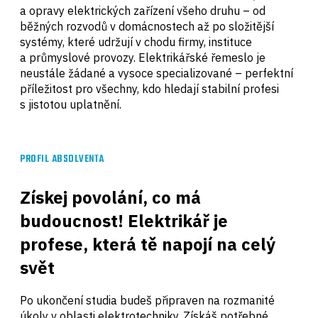
a opravy elektrických zařízení všeho druhu – od
běžných rozvodů v domácnostech až po složitější
systémy, které udržují v chodu firmy, instituce
a průmyslové provozy. Elektrikářské řemeslo je
neustále žádané a vysoce specializované – perfektní
příležitost pro všechny, kdo hledají stabilní profesi
s jistotou uplatnění.
PROFIL ABSOLVENTA
Získej povolání, co má
budoucnost! Elektrikář je
profese, která tě napojí na celý
svět
Po ukončení studia budeš připraven na rozmanité
úkoly v oblasti elektrotechniky. Získáš potřebné