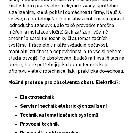
znalosti pro práci s elektrickými rozvody, spotřebiči
a zařízeními, která pohání domácnosti i firmy. Naučíš
se vše, co potřebuješ k tomu, abys mohl nejen opravit
jednoduchou zásuvku, ale také provádět náročná
měření a instalace složitějších zařízení, včetně
anténní a satelitní techniky či automatizačních
systémů. Práce elektrikáře vyžaduje pečlivost,
manuální zručnost a odpovědnost, a to vše si během
studia osvojíš. Po absolvování budeš mít kvalifikaci na
pozice, které potřebují jak dobrou teoretickou
přípravu v elektrotechnice, tak i praktické dovednosti.
Možné profese pro absolventa oboru Elektrikář:
Elektrotechnik
Servisní technik elektrických zařízení
Technik automatizačních systémů
Provozní technik
Pracovník elektroservisu