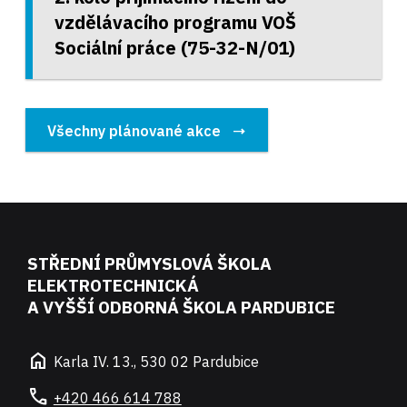
vzdělávacího programu VOŠ
Sociální práce (75-32-N/01)
Všechny plánované akce
STŘEDNÍ PRŮMYSLOVÁ ŠKOLA
ELEKTROTECHNICKÁ
A VYŠŠÍ ODBORNÁ ŠKOLA PARDUBICE
home
Karla IV. 13., 530 02 Pardubice
call
+420 466 614 788