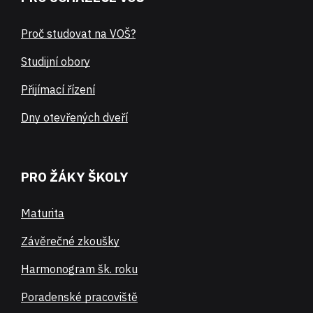
Proč studovat na VOŠ?
Studijní obory
Přijímací řízení
Dny otevřených dveří
PRO ŽÁKY ŠKOLY
Maturita
Závěrečné zkoušky
Harmonogram šk. roku
Poradenské pracoviště