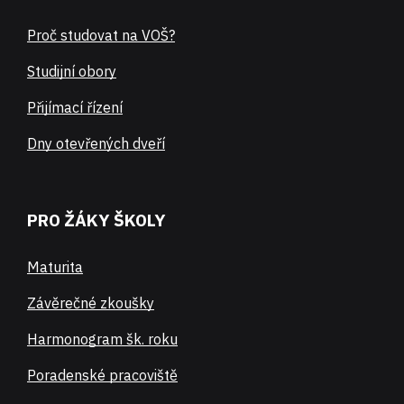
Proč studovat na VOŠ?
Studijní obory
Přijímací řízení
Dny otevřených dveří
PRO ŽÁKY ŠKOLY
Maturita
Závěrečné zkoušky
Harmonogram šk. roku
Poradenské pracoviště