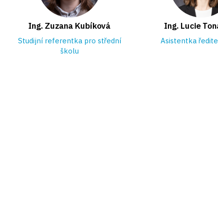
Ing. Zuzana Kubíková
Ing. Lucie To
Studijní referentka pro střední
Asistentka ředit
školu