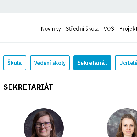
Novinky
Střední škola
VOŠ
Projek
Škola
Vedení školy
Sekretariát
Učitel
SEKRETARIÁT