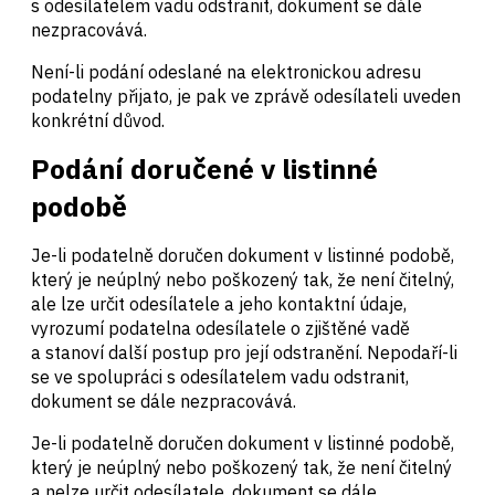
s odesílatelem vadu odstranit, dokument se dále
nezpracovává.
Není-li podání odeslané na elektronickou adresu
podatelny přijato, je pak ve zprávě odesílateli uveden
konkrétní důvod.
Podání doručené v listinné
podobě
Je-li podatelně doručen dokument v listinné podobě,
který je neúplný nebo poškozený tak, že není čitelný,
ale lze určit odesílatele a jeho kontaktní údaje,
vyrozumí podatelna odesílatele o zjištěné vadě
a stanoví další postup pro její odstranění. Nepodaří-li
se ve spolupráci s odesílatelem vadu odstranit,
dokument se dále nezpracovává.
Je-li podatelně doručen dokument v listinné podobě,
který je neúplný nebo poškozený tak, že není čitelný
a nelze určit odesílatele, dokument se dále