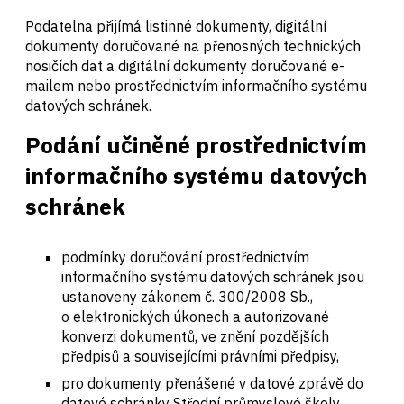
Podatelna přijímá listinné dokumenty, digitální
dokumenty doručované na přenosných technických
nosičích dat a digitální dokumenty doručované e-
mailem nebo prostřednictvím informačního systému
datových schránek.
Podání učiněné prostřednictvím
informačního systému datových
schránek
podmínky doručování prostřednictvím
informačního systému datových schránek jsou
ustanoveny zákonem č. 300/2008 Sb.,
o elektronických úkonech a autorizované
konverzi dokumentů, ve znění pozdějších
předpisů a souvisejícími právními předpisy,
pro dokumenty přenášené v datové zprávě do
datové schránky Střední průmyslové školy