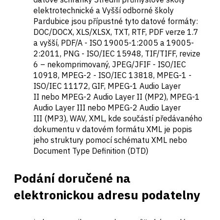
elektrotechnické a Vyšší odborné školy
Pardubice jsou přípustné tyto datové formáty:
DOC/DOCX, XLS/XLSX, TXT, RTF, PDF verze 1.7
a vyšší, PDF/A - ISO 19005-1:2005 a 19005-
2:2011, PNG - ISO/IEC 15948, TIF/TIFF, revize
6 – nekomprimovaný, JPEG/JFIF - ISO/IEC
10918, MPEG-2 - ISO/IEC 13818, MPEG-1 -
ISO/IEC 11172, GIF, MPEG-1 Audio Layer
II nebo MPEG-2 Audio Layer II (MP2), MPEG-1
Audio Layer III nebo MPEG-2 Audio Layer
III (MP3), WAV, XML, kde součástí předávaného
dokumentu v datovém formátu XML je popis
jeho struktury pomocí schématu XML nebo
Document Type Definition (DTD)
Podání doručené na
elektronickou adresu podatelny