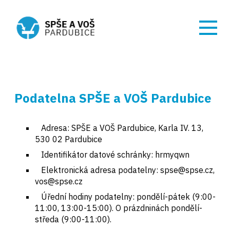
Podatelna SPŠE a VOŠ Pardubice
Adresa: SPŠE a VOŠ Pardubice, Karla IV. 13,
530 02 Pardubice
Identifikátor datové schránky: hrmyqwn
Elektronická adresa podatelny:
spse@spse.cz
,
vos@spse.cz
Úřední hodiny podatelny: pondělí-pátek (9:00-
11:00, 13:00-15:00). O prázdninách pondělí-
středa (9:00-11:00).