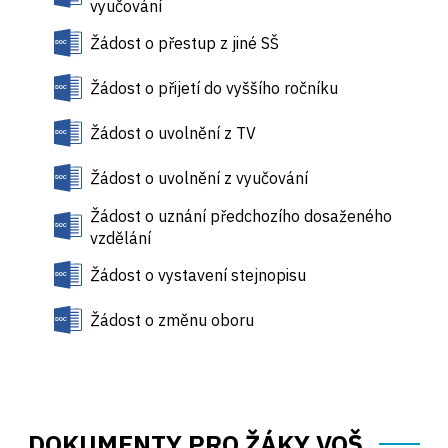
vyučování
Žádost o přestup z jiné SŠ
Žádost o přijetí do vyššího ročníku
Žádost o uvolnění z TV
Žádost o uvolnění z vyučování
Žádost o uznání předchozího dosaženého
vzdělání
Žádost o vystavení stejnopisu
Žádost o změnu oboru
DOKUMENTY PRO ŽÁKY VOŠ