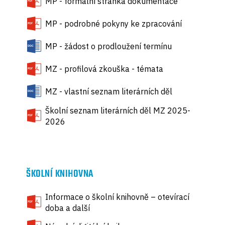
MP - formální stránka dokumentace
MP - podrobné pokyny ke zpracování
MP - žádost o prodloužení termínu
MZ - profilová zkouška - témata
MZ - vlastní seznam literárních děl
Školní seznam literárních děl MZ 2025-
2026
ŠKOLNÍ KNIHOVNA
Informace o školní knihovně – otevírací
doba a další