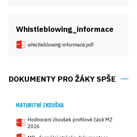
Whistleblowing_informace
whistleblowing-informace.pdf
DOKUMENTY PRO ŽÁKY SPŠE
MATURITNÍ ZKOUŠKA
Hodnocení zkoušek profilové části MZ
2026