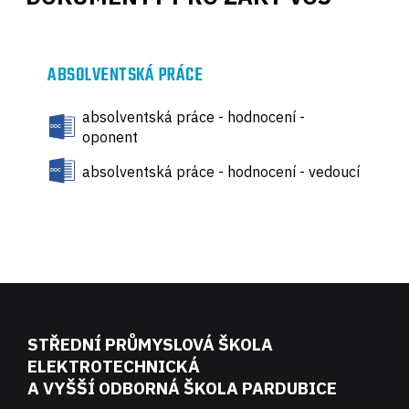
ABSOLVENTSKÁ PRÁCE
absolventská práce - hodnocení -
oponent
absolventská práce - hodnocení - vedoucí
STŘEDNÍ PRŮMYSLOVÁ ŠKOLA
ELEKTROTECHNICKÁ
A VYŠŠÍ ODBORNÁ ŠKOLA PARDUBICE