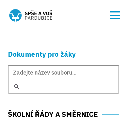
Dokumenty pro žáky
search
ŠKOLNÍ ŘÁDY A SMĚRNICE