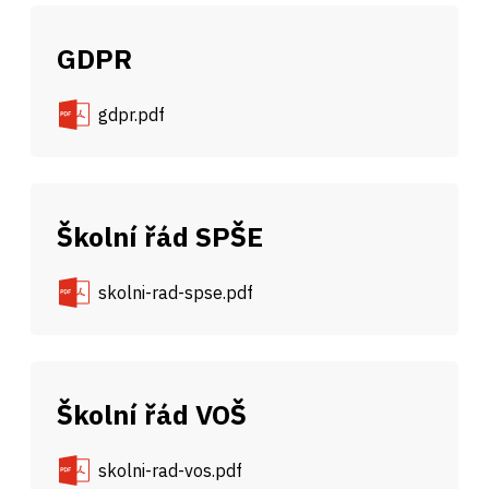
GDPR
gdpr.pdf
Školní řád SPŠE
skolni-rad-spse.pdf
Školní řád VOŠ
skolni-rad-vos.pdf