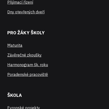
Přijímací řízení
Dny otevřených dveří
PRO ŽÁKY ŠKOLY
Maturita
Závěrečné zkoušky
Harmonogram šk. roku
Poradenské pracoviště
ŠKOLA
Evropské projekty