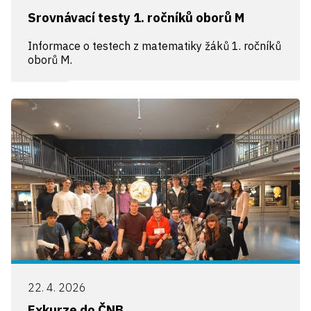
Srovnávací testy 1. ročníků oborů M
Informace o testech z matematiky žáků 1. ročníků
oborů M.
22. 4. 2026
Exkurze do ČNB