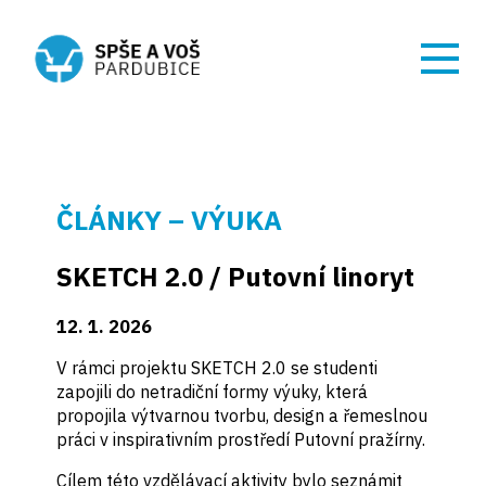
ČLÁNKY – VÝUKA
SKETCH 2.0 / Putovní linoryt
12. 1. 2026
V rámci projektu SKETCH 2.0 se studenti
zapojili do netradiční formy výuky, která
propojila výtvarnou tvorbu, design a řemeslnou
práci v inspirativním prostředí Putovní pražírny.
Cílem této vzdělávací aktivity bylo seznámit