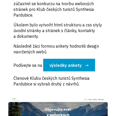
zúčastnit se konkurzu na tvorbu webových
stránek pro Klub českých turistů Synthesia
Pardubice.
Úkolem bylo vytvořit html strukturu a css styly
úvodní stránky a stránek s články, kontakty
a dokumenty.
Následně žáci formou ankety hodnotili design
navržených webů.
Podívejte se na
výsledky ankety
Členové Klubu českých turistů Synthesia
Pardubice si vybrali druhý z návrhů.