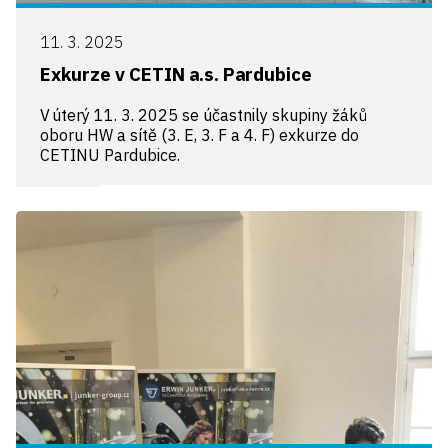
11. 3. 2025
Exkurze v CETIN a.s. Pardubice
V úterý 11. 3. 2025 se účastnily skupiny žáků
oboru HW a sítě (3. E, 3. F a 4. F) exkurze do
CETINU Pardubice.