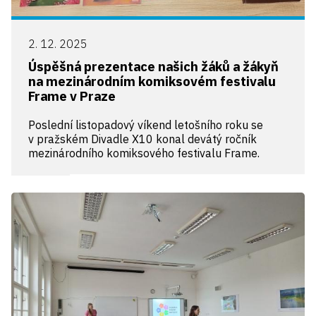
2. 12. 2025
Úspěšná prezentace našich žáků a žákyň
na mezinárodním komiksovém festivalu
Frame v Praze
Poslední listopadový víkend letošního roku se
v pražském Divadle X10 konal devátý ročník
mezinárodního komiksového festivalu Frame.