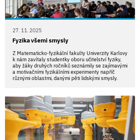
27. 11. 2025
Fyzika všemi smysly
Z Matematicko-fyzikální fakulty Univerzity Karlovy
k nám zavítaly studentky oboru učitelství fyziky,
aby žáky druhých ročníků seznámily se zajímavými
a motivačními fyzikálními experimenty napříč
různými oblastmi, danými pěti lidskými smysly.