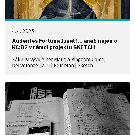
4. 4. 2025
Audentes Fortuna Iuvat! ... aneb nejen o
KC:D2 v rámci projektu SKETCH!
Zákulisí vývoje her Mafie a Kingdom Come:
Deliverance I a II | Petr Man | Sketch