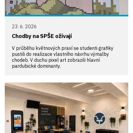
23. 6. 2026
Chodby na SPŠE ožívají
V průběhu květnových praxí se studenti grafiky
pustili do realizace vlastního návrhu výmalby
chodeb. V duchu pixel art zobrazili hlavní
pardubické dominanty.