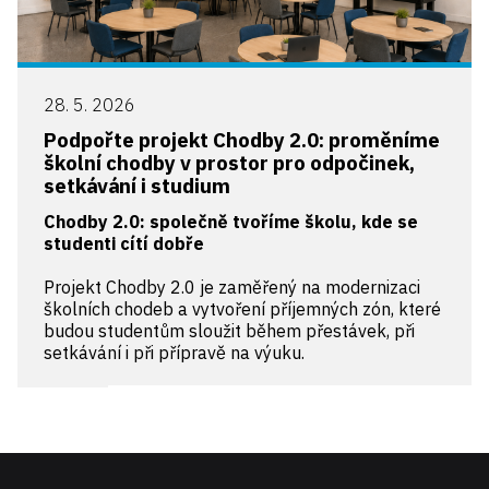
28. 5. 2026
Podpořte projekt Chodby 2.0: proměníme
školní chodby v prostor pro odpočinek,
setkávání i studium
Chodby 2.0: společně tvoříme školu, kde se
studenti cítí dobře
Projekt Chodby 2.0 je zaměřený na modernizaci
školních chodeb a vytvoření příjemných zón, které
budou studentům sloužit během přestávek, při
setkávání i při přípravě na výuku.