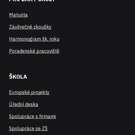
Maturita
Závěrečné zkoušky
Harmonogram šk. roku
Poradenské pracoviště
ŠKOLA
Evropské projekty
Úřední deska
Spolupráce s firmami
Spolupráce se ZŠ