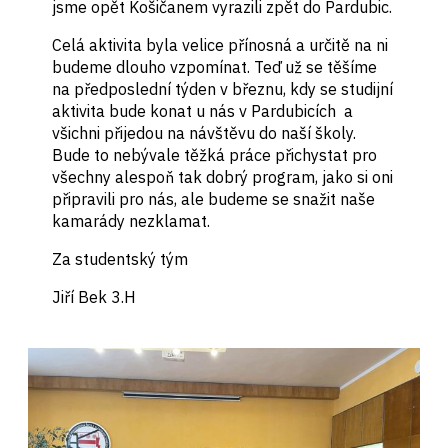
jsme opět Košičanem vyrazili zpět do Pardubic.
Celá aktivita byla velice přínosná a určitě na ni
budeme dlouho vzpomínat. Teď už se těšíme
na předposlední týden v březnu, kdy se studijní
aktivita bude konat u nás v Pardubicích a
všichni přijedou na návštěvu do naší školy.
Bude to nebývale těžká práce přichystat pro
všechny alespoň tak dobrý program, jako si oni
připravili pro nás, ale budeme se snažit naše
kamarády nezklamat.
Za studentský tým
Jiří Bek 3.H