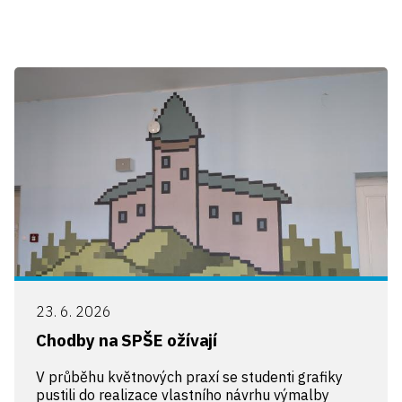
23. 6. 2026
Chodby na SPŠE ožívají
V průběhu květnových praxí se studenti grafiky
pustili do realizace vlastního návrhu výmalby