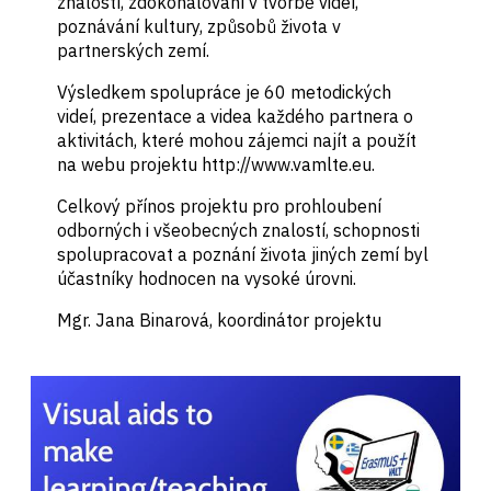
znalostí, zdokonalování v tvorbě videí,
poznávání kultury, způsobů života v
partnerských zemí.
Výsledkem spolupráce je 60 metodických
videí, prezentace a videa každého partnera o
aktivitách, které mohou zájemci najít a použít
na webu projektu http://www.vamlte.eu.
Celkový přínos projektu pro prohloubení
odborných i všeobecných znalostí, schopnosti
spolupracovat a poznání života jiných zemí byl
účastníky hodnocen na vysoké úrovni.
Mgr. Jana Binarová, koordinátor projektu