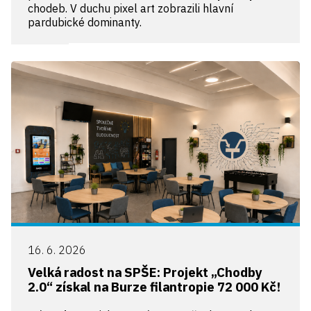
chodeb. V duchu pixel art zobrazili hlavní
pardubické dominanty.
16. 6. 2026
Velká radost na SPŠE: Projekt „Chodby
2.0“ získal na Burze filantropie 72 000 Kč!