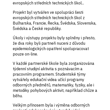
evropských středních technických škol...
Projekt byl vytvářen ve spolupráci šesti
evropských středních technických škol z
Bulharska, Francie, Řecka, Švédska, Slovenska,
Švédska a České republiky.
Úkoly i výstupy projektu byly splněny i přesto,
že dva roky byli partneři nuceni z důvodu
epidemiologických opatření spolupracovat
pouze on-line.
V každé partnerské škole byla zorganizována
týdenní studijní aktivita s poznávacím a
pracovním programem. Studentské týmy
vytvářely edukační videa učící programy
odborných předmětů, matematiky, fyziky, ale i
metodiky pohybových aktivit, například chůze a
běhu.
Velkým přínosem byla i výměna odborných