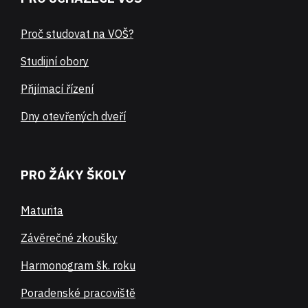
Proč studovat na VOŠ?
Studijní obory
Přijímací řízení
Dny otevřených dveří
PRO ŽÁKY ŠKOLY
Maturita
Závěrečné zkoušky
Harmonogram šk. roku
Poradenské pracoviště