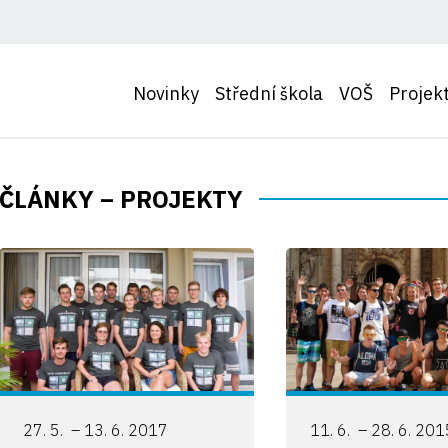
Novinky
Střední škola
VOŠ
Projek
ČLÁNKY – PROJEKTY
27. 5. – 13. 6. 2017
11. 6. – 28. 6. 20