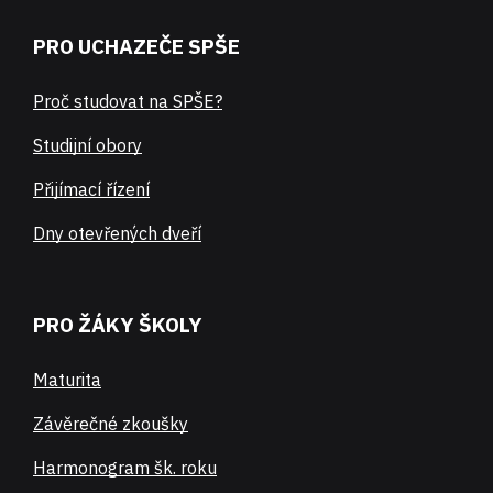
PRO UCHAZEČE SPŠE
Proč studovat na SPŠE?
Studijní obory
Přijímací řízení
Dny otevřených dveří
PRO ŽÁKY ŠKOLY
Maturita
Závěrečné zkoušky
Harmonogram šk. roku