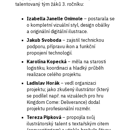
talentovaný tým žáků 3. ročníku:
Izabella Janelle Onimole
– postarala se
o kompletní vizuální styl, design obálky
a originální digitální ilustrace.
Jakub Svoboda
– zajistil technickou
podporu, přípravu ikon a funkční
propojení technologií.
Karolína Kopecká
– měla na starosti
logistiku, koordinaci a hladký průběh
realizace celého projektu.
Ladislav Horák
– vedl organizaci
projektu; jako zkušený ilustrátor (který
se podílel např. na vizuálech pro hru
Kingdom Come: Deliverance) dodal
projektu profesionální rozměr.
Tereza Pipková
– propojila svůj
ilustrátorský talent s textařským citem