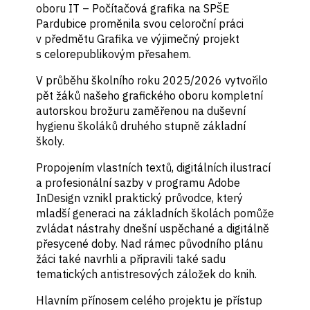
oboru IT – Počítačová grafika na SPŠE
Pardubice proměnila svou celoroční práci
v předmětu Grafika ve výjimečný projekt
s celorepublikovým přesahem.
V průběhu školního roku 2025/2026 vytvořilo
pět žáků našeho grafického oboru kompletní
autorskou brožuru zaměřenou na duševní
hygienu školáků druhého stupně základní
školy.
Propojením vlastních textů, digitálních ilustrací
a profesionální sazby v programu Adobe
InDesign vznikl praktický průvodce, který
mladší generaci na základních školách pomůže
zvládat nástrahy dnešní uspěchané a digitálně
přesycené doby. Nad rámec původního plánu
žáci také navrhli a připravili také sadu
tematických antistresových záložek do knih.
Hlavním přínosem celého projektu je přístup