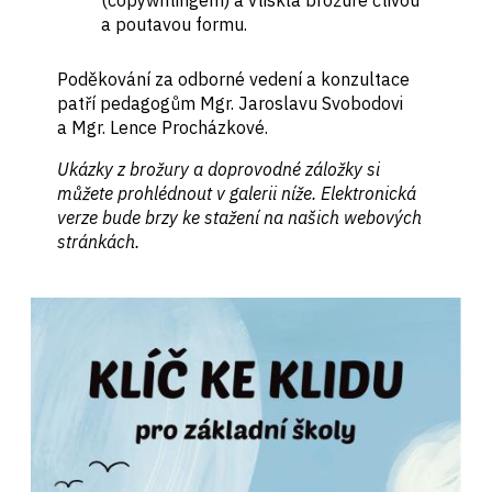
(copywritingem) a vtiskla brožuře čtivou
a poutavou formu.
Poděkování za odborné vedení a konzultace
patří pedagogům Mgr. Jaroslavu Svobodovi
a Mgr. Lence Procházkové.
Ukázky z brožury a doprovodné záložky si
můžete prohlédnout v galerii níže. Elektronická
verze bude brzy ke stažení na našich webových
stránkách.