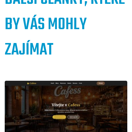
BY VÁS MOHLY
ZAJÍMAT