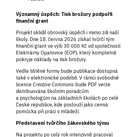
Významný úspěch: Tisk brožury podpořil
finanční grant
Projekt sklidil obrovský úspěch i mimo zdi naší
školy. Dne 18. června 2026 získal tvůrčí tým
finanční grant ve výši 30 000 Kč od společnosti
Elektrárny Opatovice (EOP), který kompletně
pokryje náklady na tisk brožury.
Vedle tištěné formy bude publikace dostupná
také v elektronické podobě. V rámci svobodné
licence
Creative Commons
bude PDF verze
distribuována školním poradcům
a psychologům na základních školách po celé
České republice, kde poslouží jako cenná
pomůcka při práci s mládeží.
Představení tvůrčího žákovského týmu
Na projektu po celý rok intenzivně pracoval