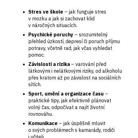
Stres ve škole
– jak funguje stres
v mozku a jak si zachovat klid
v náročných situacích.
Psychické poruchy
– srozumitelný
přehled úzkostí, depresí či poruch příjmu
potravy, včetně rad, jak včas vyhledat
pomoc.
Závislosti a rizika
– varování před
látkovými i nelátkovými riziky, od alkoholu
přes kratom až po závislost na sociálních
sítích.
Sport, umění a organizace času
–
praktické tipy, jak efektivně plánovat
volný čas, odpočívat a najít životní
rovnováhu.
Komunikace
– jak úspěšně mluvit
o svých problémech s kamarády, rodiči
i učiteli.