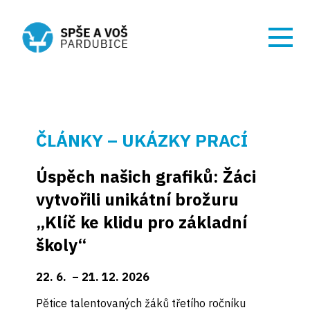
ČLÁNKY – UKÁZKY PRACÍ
Úspěch našich grafiků: Žáci
vytvořili unikátní brožuru
„Klíč ke klidu pro základní
školy“
22. 6. – 21. 12. 2026
Pětice talentovaných žáků třetího ročníku