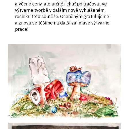
a věcné ceny, ale určitě i chuť pokračovat ve
výtvarné tvorbě v dalším nově vyhlášeném
ročníku této soutěže. Oceněným gratulujeme
a znovu se těšíme na další zajímavé výtvarné
práce!