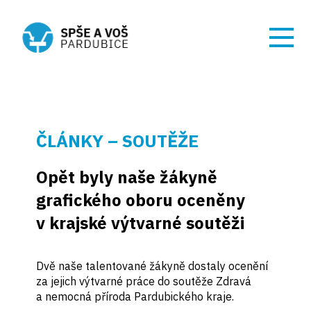
ČLÁNKY – SOUTĚŽE
Opět byly naše žákyně
grafického oboru oceněny
v krajské výtvarné soutěži
Dvě naše talentované žákyně dostaly ocenění
za jejich výtvarné práce do soutěže Zdravá
a nemocná příroda Pardubického kraje.