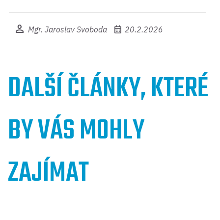
person
calendar_month
Mgr. Jaroslav Svoboda
20.2.2026
DALŠÍ ČLÁNKY, KTERÉ
BY VÁS MOHLY
ZAJÍMAT