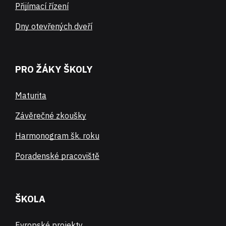
Přijímací řízení
Dny otevřených dveří
PRO ŽÁKY ŠKOLY
Maturita
Závěrečné zkoušky
Harmonogram šk. roku
Poradenské pracoviště
ŠKOLA
Evropské projekty