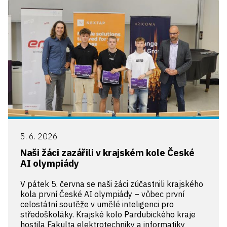
5. 6. 2026
Naši žáci zazářili v krajském kole České
AI olympiády
V pátek 5. června se naši žáci zúčastnili krajského
kola první České AI olympiády – vůbec první
celostátní soutěže v umělé inteligenci pro
středoškoláky. Krajské kolo Pardubického kraje
hostila Fakulta elektrotechniky a informatiky