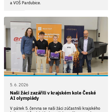
a VOŠ Pardubice.
5. 6. 2026
Naši žáci zazářili v krajském kole České
AI olympiády
V pátek 5. června se naši žáci zúčastnili krajského