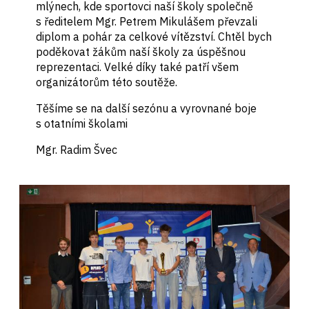
mlýnech, kde sportovci naší školy společně
s ředitelem Mgr. Petrem Mikulášem převzali
diplom a pohár za celkové vítězství. Chtěl bych
poděkovat žákům naší školy za úspěšnou
reprezentaci. Velké díky také patří všem
organizátorům této soutěže.
Těšíme se na další sezónu a vyrovnané boje
s otatními školami
Mgr. Radim Švec