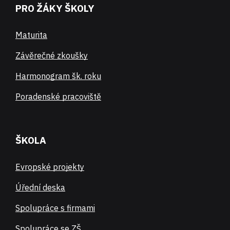
PRO ŽÁKY ŠKOLY
Maturita
Závěrečné zkoušky
Harmonogram šk. roku
Poradenské pracoviště
ŠKOLA
Evropské projekty
Úřední deska
Spolupráce s firmami
Spolupráce se ZŠ