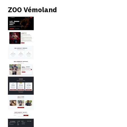
ZOO Vémoland