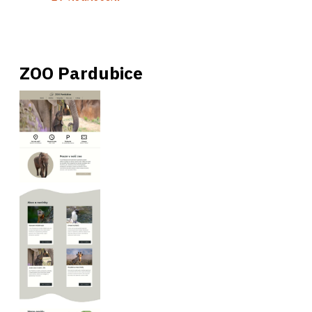
ZOO Pardubice