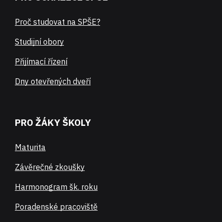
Proč studovat na SPŠE?
Studijní obory
Přijímací řízení
Dny otevřených dveří
PRO ŽÁKY ŠKOLY
Maturita
Závěrečné zkoušky
Harmonogram šk. roku
Poradenské pracoviště