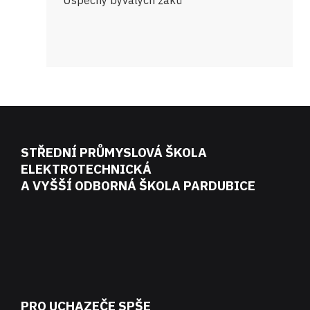
Úspěchy bývalých žáků
STŘEDNÍ PRŮMYSLOVÁ ŠKOLA
ELEKTROTECHNICKÁ
A VYŠŠÍ ODBORNÁ ŠKOLA PARDUBICE
PRO UCHAZEČE SPŠE