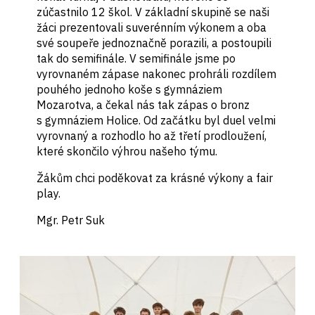
zúčastnilo 12 škol. V základní skupině se naši
žáci prezentovali suverénním výkonem a oba
své soupeře jednoznačně porazili, a postoupili
tak do semifinále. V semifinále jsme po
vyrovnaném zápase nakonec prohráli rozdílem
pouhého jednoho koše s gymnáziem
Mozarotva, a čekal nás tak zápas o bronz
s gymnáziem Holice. Od začátku byl duel velmi
vyrovnaný a rozhodlo ho až třetí prodloužení,
které skončilo výhrou našeho týmu.
Žákům chci poděkovat za krásné výkony a fair
play.
Mgr. Petr Suk