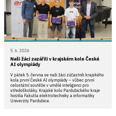
5. 6. 2026
Naši žáci zazářili v krajském kole České
AI olympiády
V pátek 5. června se naši žáci zúčastnili krajského
kola první České AI olympiády – vůbec první
celostátní soutěže v umělé inteligenci pro
středoškoláky. Krajské kolo Pardubického kraje
hostila Fakulta elektrotechniky a informatiky
Univerzity Pardubice.