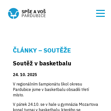
ČLÁNKY – SOUTĚŽE
Soutěž v basketbalu
24. 10. 2025
V regionálním šampionátu škol okresu
Pardubice jsme v basketbalu obsadili třetí
místo.
V pátek 24.10. se v hale u gymnázia Mozartova
konal turnaj v basketbalu, kterého se