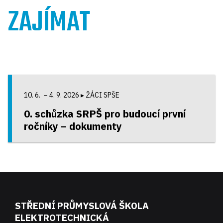
ZAJÍMAT
10. 6. – 4. 9. 2026
▸ ŽÁCI SPŠE
0. schůzka SRPŠ pro budoucí první
ročníky – dokumenty
STŘEDNÍ PRŮMYSLOVÁ ŠKOLA
ELEKTROTECHNICKÁ