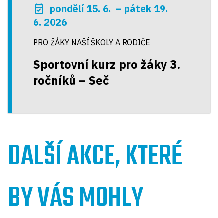
event_available
pondělí 15. 6. – pátek 19.
6. 2026
PRO ŽÁKY NAŠÍ ŠKOLY A RODIČE
Sportovní kurz pro žáky 3.
ročníků – Seč
DALŠÍ AKCE, KTERÉ
BY VÁS MOHLY