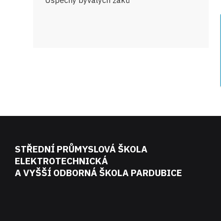
Úspěchy bývalých žáků
STŘEDNÍ PRŮMYSLOVÁ ŠKOLA
ELEKTROTECHNICKÁ
A VYŠŠÍ ODBORNÁ ŠKOLA PARDUBICE