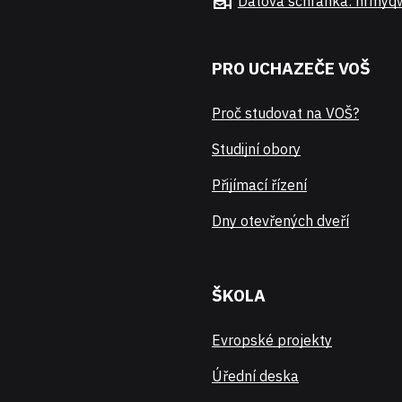
Datová schránka: hrmyq
PRO UCHAZEČE VOŠ
Proč studovat na VOŠ?
Studijní obory
Přijímací řízení
Dny otevřených dveří
ŠKOLA
Evropské projekty
Úřední deska