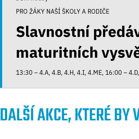
PRO ŽÁKY NAŠÍ ŠKOLY A RODIČE
Slavnostní předá
maturitních vysv
13:30 – 4.A, 4.B, 4.H, 4.I, 4.ME, 16:00 – 4.D,
DALŠÍ AKCE, KTERÉ BY