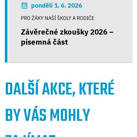
event_available
pondělí 1. 6. 2026
PRO ŽÁKY NAŠÍ ŠKOLY A RODIČE
Závěrečné zkoušky 2026 –
písemná část
DALŠÍ AKCE, KTERÉ
BY VÁS MOHLY