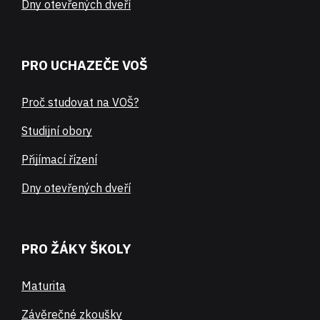
Dny otevřených dveří
PRO UCHAZEČE VOŠ
Proč studovat na VOŠ?
Studijní obory
Přijímací řízení
Dny otevřených dveří
PRO ŽÁKY ŠKOLY
Maturita
Závěrečné zkoušky