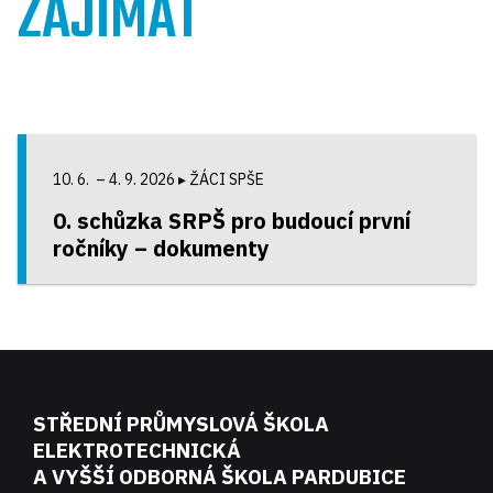
ZAJÍMAT
10. 6. – 4. 9. 2026
▸ ŽÁCI SPŠE
0. schůzka SRPŠ pro budoucí první
ročníky – dokumenty
STŘEDNÍ PRŮMYSLOVÁ ŠKOLA
ELEKTROTECHNICKÁ
A VYŠŠÍ ODBORNÁ ŠKOLA PARDUBICE