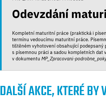
Odevzdání maturi
Kompletní maturitní práce (praktická i pí
termínu vedoucímu maturitní práce. Písem
tištěném vyhotovení obsahující podepsaný
s písemnou práci a sadou kompletních dat 
v dokumentu
MP_Zpracovani-podrobne_pok
DALŠÍ AKCE, KTERÉ BY