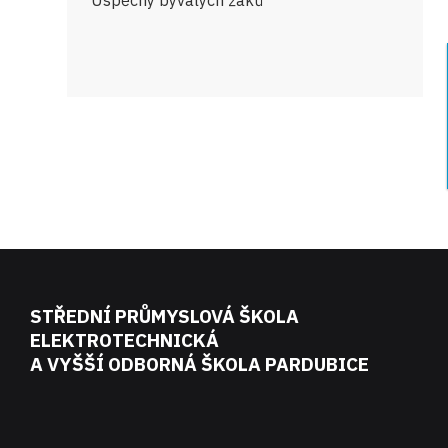
Úspěchy bývalých žáků
STŘEDNÍ PRŮMYSLOVÁ ŠKOLA
ELEKTROTECHNICKÁ
A VYŠŠÍ ODBORNÁ ŠKOLA PARDUBICE